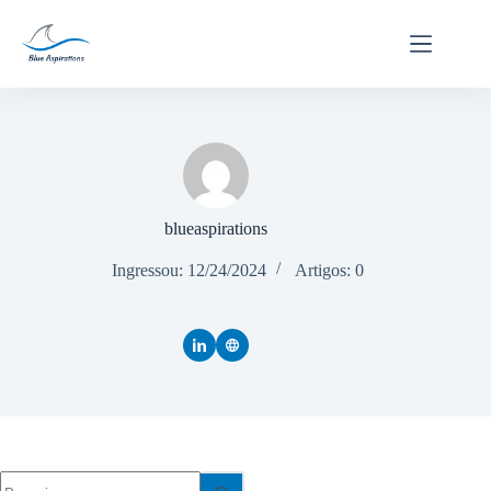
Pular
para
o
conteúdo
blueaspirations
Ingressou: 12/24/2024
Artigos: 0
Sem